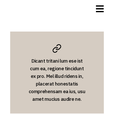
Dicant tritani lum ese ist
cum ea, regione tincidunt
ex pro. Mel illud ridens in,
placerat honestatis
comprehensam ea ius, usu
amet mucius audire ne.