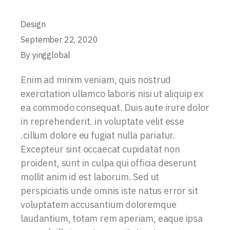
Design
September 22, 2020
By
yingglobal
Enim ad minim veniam, quis nostrud
exercitation ullamco laboris nisi ut aliquip ex
ea commodo consequat. Duis aute irure dolor
in reprehenderit. in voluptate velit esse
.cillum dolore eu fugiat nulla pariatur.
Excepteur sint occaecat cupidatat non
proident, sunt in culpa qui officia deserunt
mollit anim id est laborum. Sed ut
perspiciatis unde omnis iste natus error sit
voluptatem accusantium doloremque
laudantium, totam rem aperiam, eaque ipsa