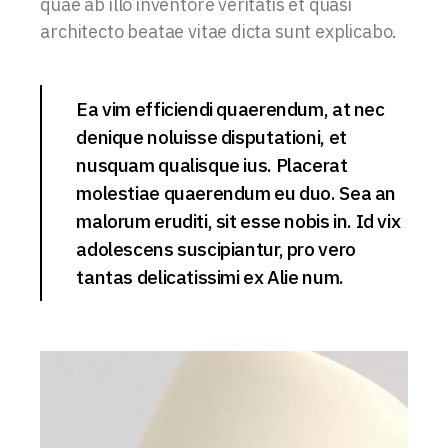
quae ab illo inventore veritatis et quasi
architecto beatae vitae dicta sunt explicabo.
Ea vim efficiendi quaerendum, at nec
denique noluisse disputationi, et
nusquam qualisque ius. Placerat
molestiae quaerendum eu duo. Sea an
malorum eruditi, sit esse nobis in. Id vix
adolescens suscipiantur, pro vero
tantas delicatissimi ex Alie num.