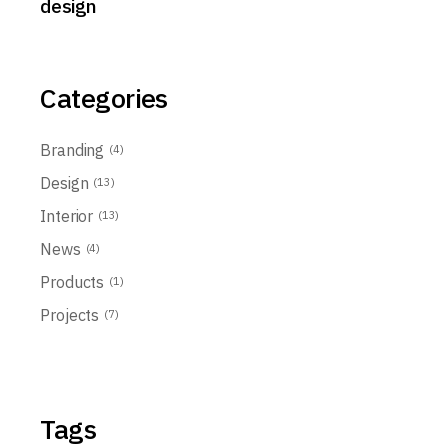
design
Categories
Branding
(4)
Design
(13)
Interior
(13)
News
(4)
Products
(1)
Projects
(7)
Tags