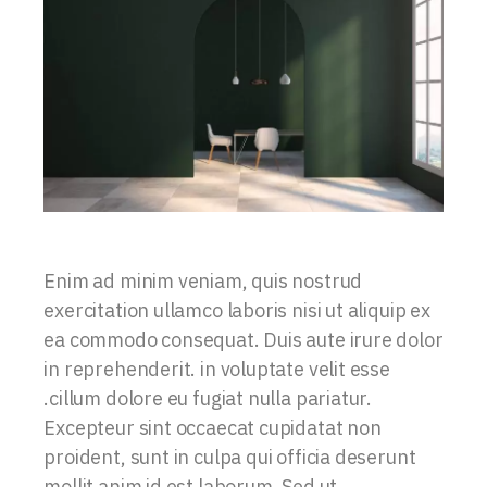
Enim ad minim veniam, quis nostrud
exercitation ullamco laboris nisi ut aliquip ex
ea commodo consequat. Duis aute irure dolor
in reprehenderit. in voluptate velit esse
.cillum dolore eu fugiat nulla pariatur.
Excepteur sint occaecat cupidatat non
proident, sunt in culpa qui officia deserunt
mollit anim id est laborum. Sed ut