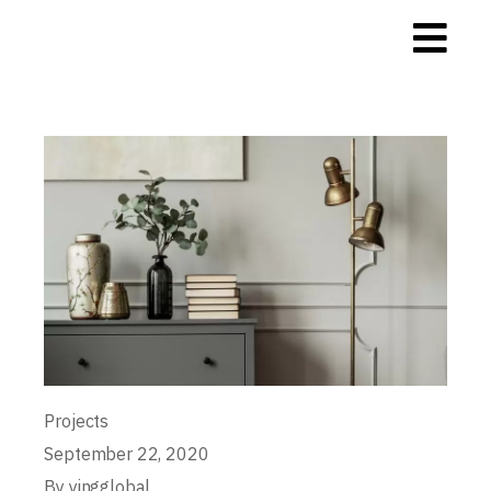
Projects
September 22, 2020
By
yingglobal