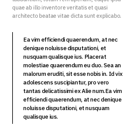
quae ab illo inventore veritatis et quasi
architecto beatae vitae dicta sunt explicabo.
Ea vim efficiendi quaerendum, at nec
denique noluisse disputationi, et
nusquam qualisque ius. Placerat
molestiae quaerendum eu duo. Sea an
malorum eruditi, sit esse nobis in. Id vix
adolescens suscipiantur, pro vero
tantas delicatissimi ex Alie num.Ea vim
efficiendi quaerendum, at nec denique
noluisse disputationi, et nusquam
qualisque ius.