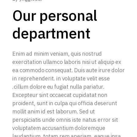
Our personal
department
Enim ad minim veniam, quis nostrud
exercitation ullamco laboris nisi ut aliquip ex
ea commodo consequat. Duis aute irure dolor
in reprehenderit. in voluptate velit esse
.cillum dolore eu fugiat nulla pariatur.
Excepteur sint occaecat cupidatat non
proident, sunt in culpa qui officia deserunt
mollit anim id est laborum. Sed ut
perspiciatis unde omnis iste natus error sit
voluptatem accusantium doloremque
laudantium, totam rem aperiam, eaque ipsa