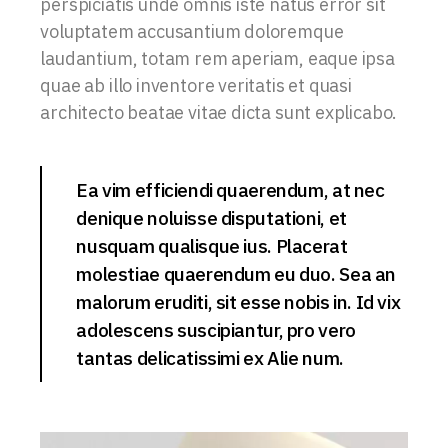
perspiciatis unde omnis iste natus error sit
voluptatem accusantium doloremque
laudantium, totam rem aperiam, eaque ipsa
quae ab illo inventore veritatis et quasi
architecto beatae vitae dicta sunt explicabo.
Ea vim efficiendi quaerendum, at nec
denique noluisse disputationi, et
nusquam qualisque ius. Placerat
molestiae quaerendum eu duo. Sea an
malorum eruditi, sit esse nobis in. Id vix
adolescens suscipiantur, pro vero
tantas delicatissimi ex Alie num.