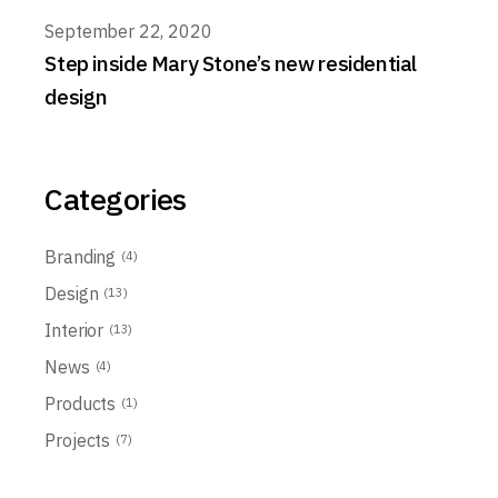
September 22, 2020
Step inside Mary Stone’s new residential
design
Categories
Branding
(4)
Design
(13)
Interior
(13)
News
(4)
Products
(1)
Projects
(7)