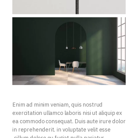
Enim ad minim veniam, quis nostrud
exercitation ullamco laboris nisi ut aliquip ex
ea commodo consequat. Duis aute irure dolor
in reprehenderit. in voluptate velit esse
.cillum dolore eu fugiat nulla pariatur.